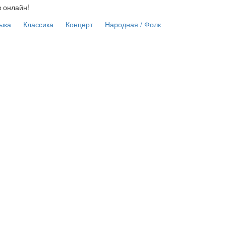
в онлайн!
ыка
Классика
Концерт
Народная / Фолк