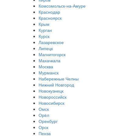
Комсомольск-на-Амуре
Краснодар
Красноярск
Крым
Курган
Курск
Лазаревское
Липецк
Магнитогорск
Махачкала
Москва
Мурманск
Набережные Челны
Нижний Новгород
Новокузнецк
Новороссийск
Новосибирск
Омск
Орёл
Оренбург
Орск
Пенза