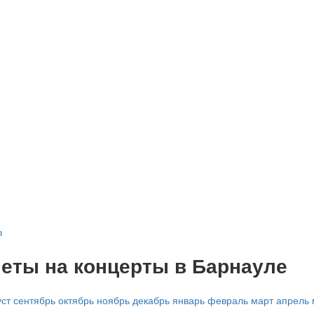
л
еты на концерты в Барнауле
уст
сентябрь
октябрь
ноябрь
декабрь
январь
февраль
март
апрель