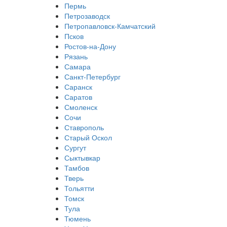
Пермь
Петрозаводск
Петропавловск-Камчатский
Псков
Ростов-на-Дону
Рязань
Самара
Санкт-Петербург
Саранск
Саратов
Смоленск
Сочи
Ставрополь
Старый Оскол
Сургут
Сыктывкар
Тамбов
Тверь
Тольятти
Томск
Тула
Тюмень