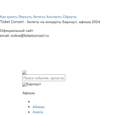
Как купить
Вернуть билеты
Контакты
Оферта
Ticket Concert - билеты на концерты
Барнаул,
афиша 2024
Официальный сайт
email: online@ticketconcert.ru
Барнаул
Афиша
Абакан
Анапа