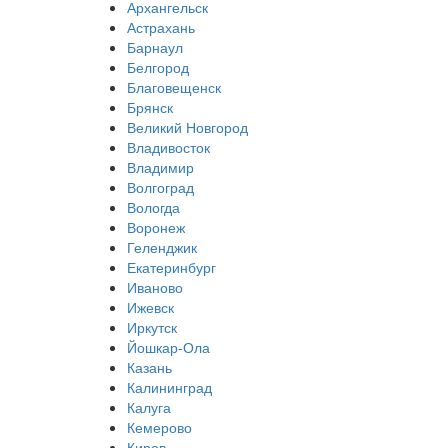
Архангельск
Астрахань
Барнаул
Белгород
Благовещенск
Брянск
Великий Новгород
Владивосток
Владимир
Волгоград
Вологда
Воронеж
Геленджик
Екатеринбург
Иваново
Ижевск
Иркутск
Йошкар-Ола
Казань
Калининград
Калуга
Кемерово
Киров