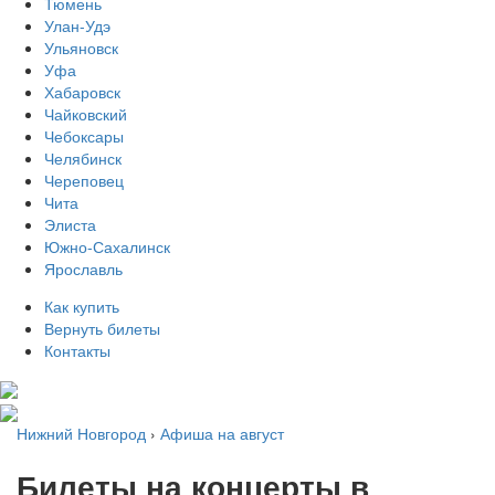
Тюмень
Улан-Удэ
Ульяновск
Уфа
Хабаровск
Чайковский
Чебоксары
Челябинск
Череповец
Чита
Элиста
Южно-Сахалинск
Ярославль
Как купить
Вернуть билеты
Контакты
Нижний Новгород
›
Афиша на август
Билеты на концерты в