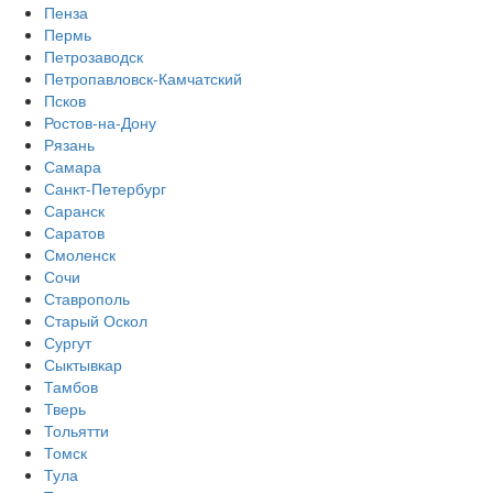
Пенза
Пермь
Петрозаводск
Петропавловск-Камчатский
Псков
Ростов-на-Дону
Рязань
Самара
Санкт-Петербург
Саранск
Саратов
Смоленск
Сочи
Ставрополь
Старый Оскол
Сургут
Сыктывкар
Тамбов
Тверь
Тольятти
Томск
Тула