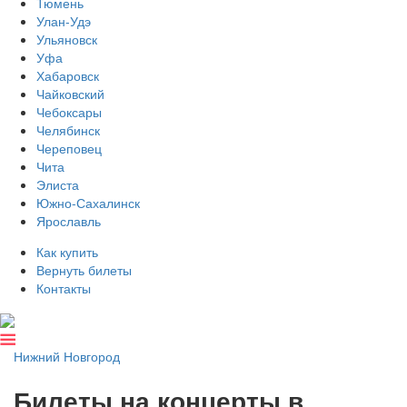
Тюмень
Улан-Удэ
Ульяновск
Уфа
Хабаровск
Чайковский
Чебоксары
Челябинск
Череповец
Чита
Элиста
Южно-Сахалинск
Ярославль
Как купить
Вернуть билеты
Контакты
Нижний Новгород
Билеты на концерты в