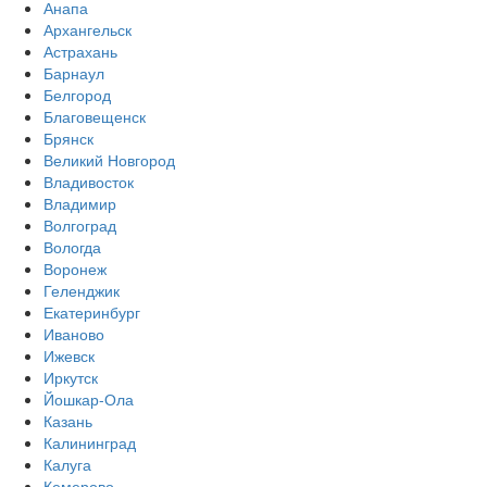
Анапа
Архангельск
Астрахань
Барнаул
Белгород
Благовещенск
Брянск
Великий Новгород
Владивосток
Владимир
Волгоград
Вологда
Воронеж
Геленджик
Екатеринбург
Иваново
Ижевск
Иркутск
Йошкар-Ола
Казань
Калининград
Калуга
Кемерово