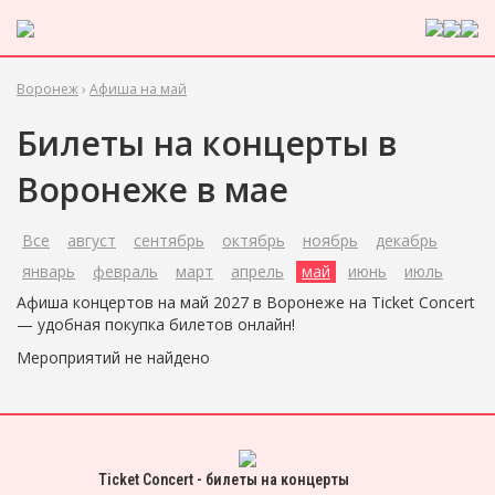
Воронеж
›
Афиша на май
Билеты на концерты в
Воронеже в мае
Все
август
сентябрь
октябрь
ноябрь
декабрь
январь
февраль
март
апрель
май
июнь
июль
Афиша концертов на май 2027 в Воронеже на Ticket Concert
— удобная покупка билетов онлайн!
Мероприятий не найдено
Ticket Concert - билеты на концерты