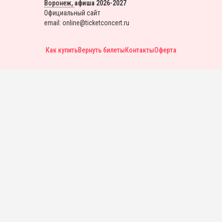
Воронеж,
афиша 2026-2027
Официальный сайт
email: online@ticketconcert.ru
Как купить
Вернуть билеты
Контакты
Оферта