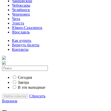
Чайковский
Чебоксары
Челябинск
Череповец
Чита
Элиста
Южно-Сахалинск
Ярославль
Как купить
Вернуть билеты
Контакты
Сегодня
Завтра
В эти выходные
Сбросить
Найти события
Воронеж