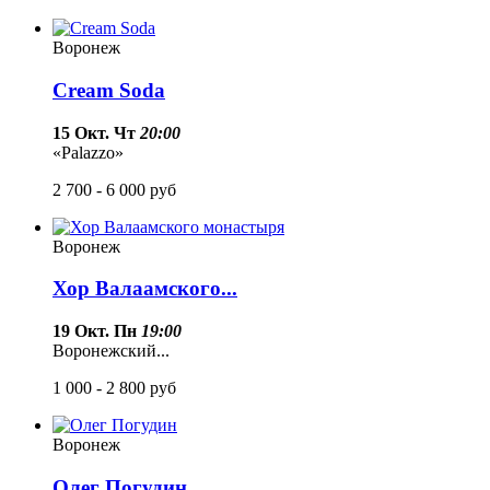
Воронеж
Cream Soda
15 Окт. Чт
20:00
«Palazzo»
2 700 - 6 000
руб
Воронеж
Хор Валаамского...
19 Окт. Пн
19:00
Воронежский...
1 000 - 2 800
руб
Воронеж
Олег Погудин