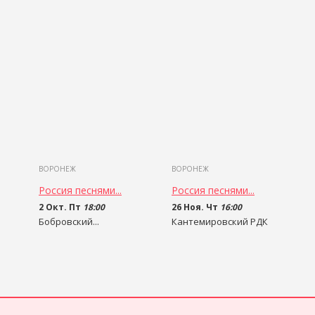
ВОРОНЕЖ
ВОРОНЕЖ
Россия песнями...
Россия песнями...
2 Окт. Пт
18:00
26 Ноя. Чт
16:00
Бобровский...
Кантемировский РДК
500 - 600
руб
400
руб