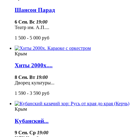
Шансон Парад
6 Сен. Вс
19:00
Театр им. А.П....
1 500 - 5 000
руб
Крым
Хиты 2000х....
8 Сен. Вт
19:00
Дворец культуры...
1 590 - 3 590
руб
Крым
Кубанский...
9 Сен. Ср
19:00