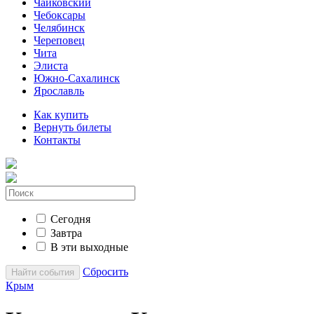
Чайковский
Чебоксары
Челябинск
Череповец
Чита
Элиста
Южно-Сахалинск
Ярославль
Как купить
Вернуть билеты
Контакты
Сегодня
Завтра
В эти выходные
Сбросить
Найти события
Крым