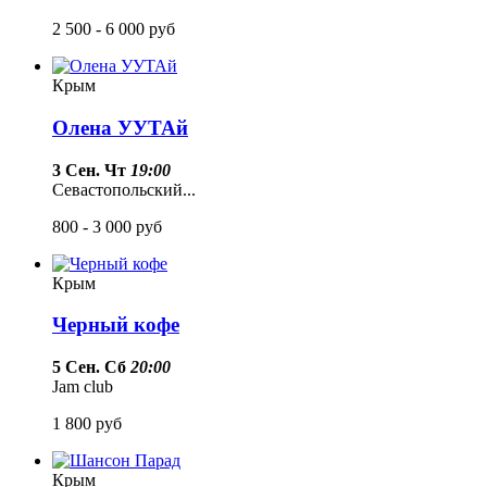
2 500 - 6 000
руб
Крым
Олена УУТАй
3 Сен. Чт
19:00
Севастопольский...
800 - 3 000
руб
Крым
Черный кофе
5 Сен. Сб
20:00
Jam club
1 800
руб
Крым