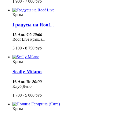
1 900 - 7 000
руб
Крым
Градусы на Roof...
15 Авг. Сб
20:00
Roof Live крыша...
3 100 - 8 750
руб
Крым
Scally Milano
16 Авг. Вс
20:00
Клуб Депо
1 700 - 5 000
руб
Крым