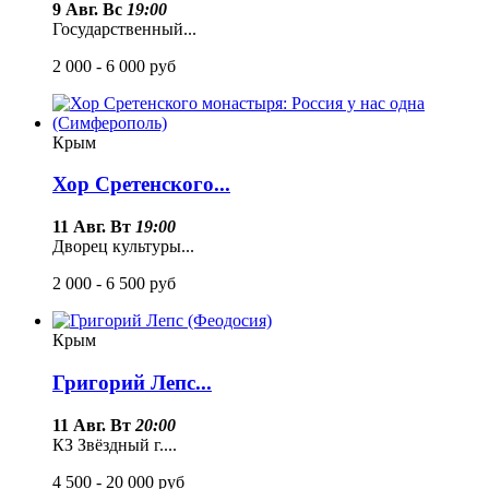
9 Авг. Вс
19:00
Государственный...
2 000 - 6 000
руб
Крым
Хор Сретенского...
11 Авг. Вт
19:00
Дворец культуры...
2 000 - 6 500
руб
Крым
Григорий Лепс...
11 Авг. Вт
20:00
КЗ Звёздный г....
4 500 - 20 000
руб