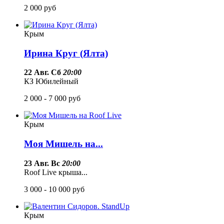
2 000
руб
Крым
Ирина Круг (Ялта)
22 Авг. Сб
20:00
КЗ Юбилейный
2 000 - 7 000
руб
Крым
Моя Мишель на...
23 Авг. Вс
20:00
Roof Live крыша...
3 000 - 10 000
руб
Крым