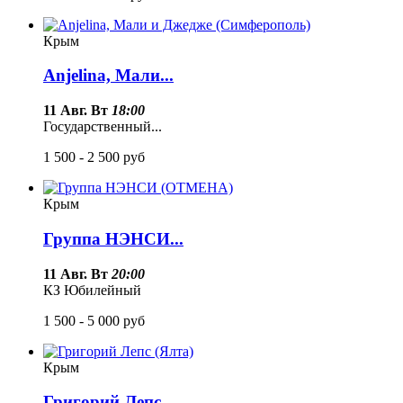
Крым
Anjelina, Мали...
11 Авг. Вт
18:00
Государственный...
1 500 - 2 500
руб
Крым
Группа НЭНСИ...
11 Авг. Вт
20:00
КЗ Юбилейный
1 500 - 5 000
руб
Крым
Григорий Лепс...